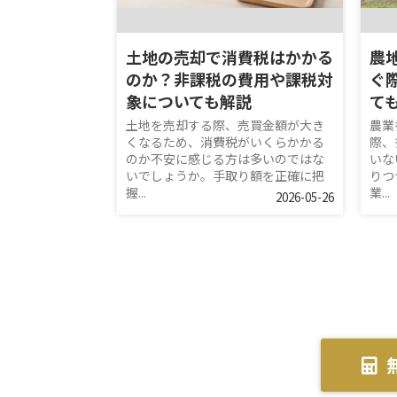
土地の売却で消費税はかかる
農
のか？非課税の費用や課税対
ぐ
象についても解説
て
土地を売却する際、売買金額が大き
農業
くなるため、消費税がいくらかかる
際、
のか不安に感じる方は多いのではな
いな
いでしょうか。手取り額を正確に把
りつ
握...
業...
2026-05-26