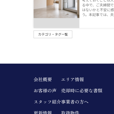
考えておくことは大
る中で、ご夫婦間で
はないかと不安に感
う。本記事では、夫婦
カテゴリ・タグ一覧
会社概要
エリア情報
お客様の声
売却時に必要な書類
スタッフ紹介
事業者の方へ
更新情報
取扱物件