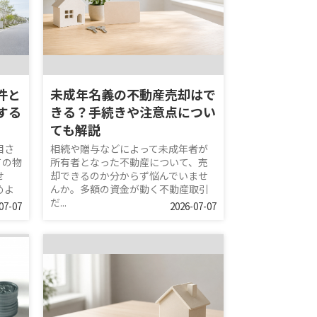
件と
未成年名義の不動産売却はで
する
きる？手続きや注意点につい
ても解説
目さ
相続や贈与などによって未成年者が
ての物
所有者となった不動産について、売
せ
却できるのか分からず悩んでいませ
めよ
んか。多額の資金が動く不動産取引
だ...
07-07
2026-07-07