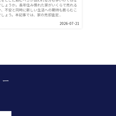
定をどこに頼むべきか迷われる方も多いのではな
でしょうか。長年住み慣れた家がいくらで売れる
か、不安と同時に新しい生活への期待も膨らむこ
でしょう。本記事では、家の売却査定...
2026-07-21
ター