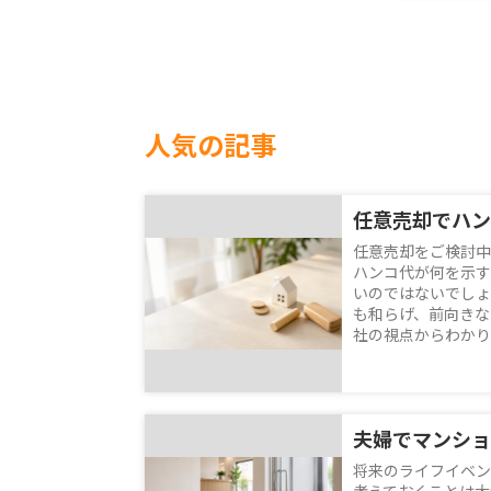
人気の記事
任意売却をご検討中
ハンコ代が何を示す
いのではないでしょ
も和らげ、前向きな
社の視点からわかりや
将来のライフイベン