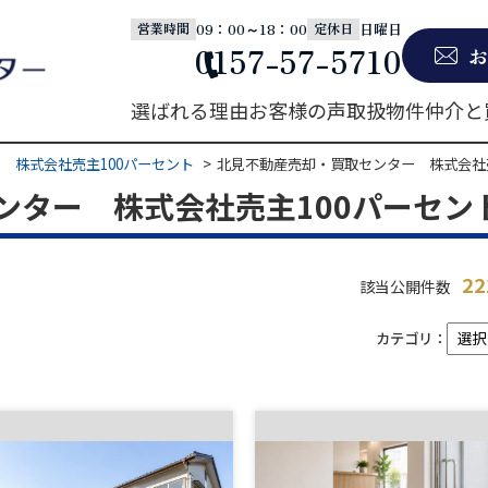
09：00～18：00
日曜日
営業時間
定休日
0157-57-5710
お
選ばれる理由
お客様の声
取扱物件
仲介と
 株式会社売主100パーセント
北見不動産売却・買取センター 株式会社
ンター 株式会社売主100パーセン
2
該当公開件数
カテゴリ：