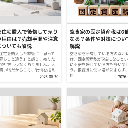
築住宅購入で後悔して売り
空き家の固定資産税は6
い理由は？売却手順や注意
なる？条件や対策につい
についても解説
解説
住宅を購入した直後に「思って
空き家を所有している方のなか
暮らしと違う」と感じ、売りた
は、固定資産税が6倍になると
悩む方は少なくありません。大
に不安を感じている方も多いで
買い物だからこそ、後悔を抱え
う。相続後に使い道が決まらず
理...
2026-06-30
2026-