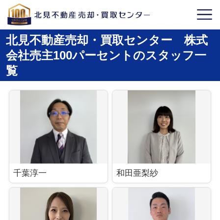
北見不動産売却・買取センター 株式
会社売主100パーセントのスタッフ一
覧
千葉淳一
和田亜梨紗