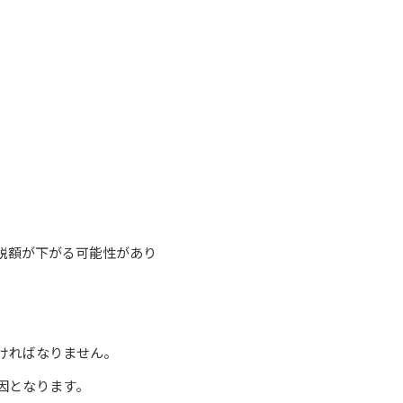
税額が下がる可能性があり
。
ければなりません。
因となります。