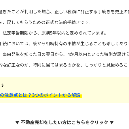
過ぎたことが判明した場合、正しい税額に訂正する手続きを更正の
を、戻してもらうための正式な法的手続きです。
、法定申告期限から、原則5年以内と定められています。
相続においては、後から相続特有の事情が生じることも珍しくあり
、事由発生を知った日の翌日から、4か月以内といった特則が設け
的な訂正なのか、特則に当てはまるのかを、しっかりと見極めるこ
ます
の注意点とは？3つのポイントから解説
▼ 不動産売却をしたい方はこちらをクリック ▼