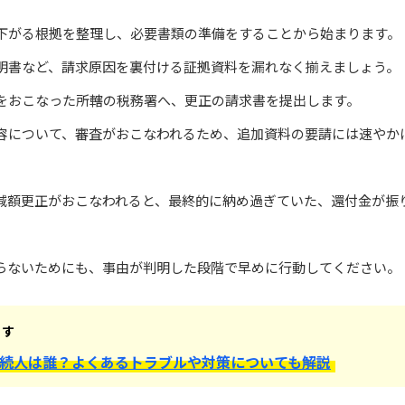
下がる根拠を整理し、必要書類の準備をすることから始まります。
明書など、請求原因を裏付ける証拠資料を漏れなく揃えましょう。
をおこなった所轄の税務署へ、更正の請求書を提出します。
容について、審査がおこなわれるため、追加資料の要請には速やか
減額更正がおこなわれると、最終的に納め過ぎていた、還付金が振
らないためにも、事由が判明した段階で早めに行動してください。
ます
続人は誰？よくあるトラブルや対策についても解説