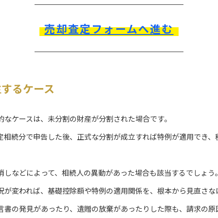
売却査定フォームへ進む
生するケース
的なケースは、未分割の財産が分割された場合です。
定相続分で申告した後、正式な分割が成立すれば特例が適用でき、
消しなどによって、相続人の異動があった場合も該当するでしょう
況が変われば、基礎控除額や特例の適用関係を、根本から見直さな
言書の発見があったり、遺贈の放棄があったりした際も、請求の原