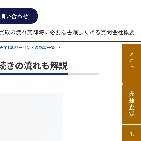
問い合わせ
買取の流れ
売却時に必要な書類
よくある質問
会社概要
売主100パーセントの記事一覧
メニュー
続きの流れも解説
売却査定