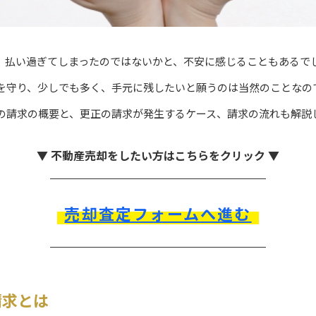
、払い過ぎてしまったのではないかと、不安に感じることもあるで
を守り、少しでも多く、手元に残したいと願うのは当然のことなの
の請求の概要と、更正の請求が発生するケース、請求の流れも解説
▼ 不動産売却をしたい方はこちらをクリック ▼
売却査定フォームへ進む
請求とは