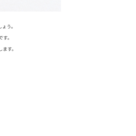
しょう。
です。
します。