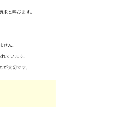
請求と呼びます。
ません。
られています。
とが大切です。