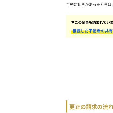
手続に動きがあったときは
▼この記事も読まれてい
相続した不動産の共有
更正の請求の流