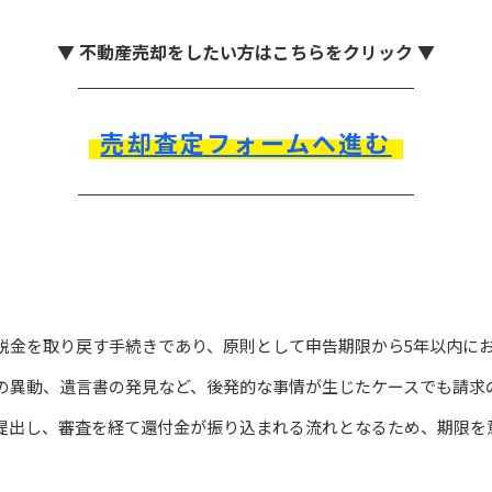
▼ 不動産売却をしたい方はこちらをクリック ▼
売却査定フォームへ進む
税金を取り戻す手続きであり、原則として申告期限から5年以内に
の異動、遺言書の発見など、後発的な事情が生じたケースでも請求
提出し、審査を経て還付金が振り込まれる流れとなるため、期限を