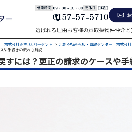
09：00～18：00
日曜日
営業時間
定休日
0157-57-5710
お
選ばれる理由
お客様の声
取扱物件
仲介と
 株式会社売主100パーセント
北見不動産売却・買取センター 株式会社
ースや手続きの流れも解説
戻すには？更正の請求のケースや手