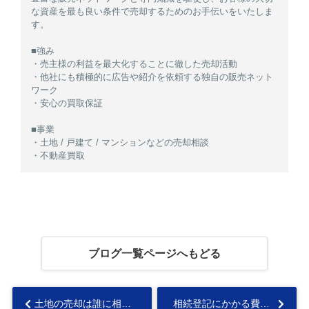
な資産を最も良い条件で売却するためのお手伝いをいたしま
す。
■強み
・売主様の利益を最大化することに徹した売却活動
・他社にも積極的に広告や紹介を依頼する独自の販売ネット
ワーク
・安心の買取保証
■事業
・土地 / 戸建て / マンションなどの売却相談
・不動産買取
ブログ一覧ページへもどる
土地の売却は誰に相談する？適切な専門家についても解説...
相続登記にかかる費用は経費にできる？売却時の注意点についても解説...