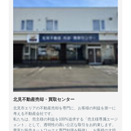
北見不動産売却・買取センター
北見市エリアの不動産売却を専門に、お客様の利益を第一に
考える不動産会社です。
私たちは、売主様の利益を100%追求する「売主様専属エージ
ェント」として、透明性の高い公正な取引をお約束します。
豊富な販売ネットワークと専門知識を駆使し、お客様の大切