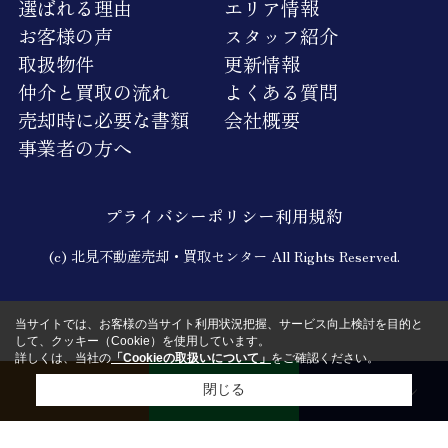
選ばれる理由
エリア情報
お客様の声
スタッフ紹介
取扱物件
更新情報
仲介と買取の流れ
よくある質問
売却時に必要な書類
会社概要
事業者の方へ
プライバシーポリシー
利用規約
(c) 北見不動産売却・買取センター All Rights Reserved.
当サイトでは、お客様の当サイト利用状況把握、サービス向上検討を目的と
して、クッキー（Cookie）を使用しています。
詳しくは、当社の
「Cookieの取扱いについて」
をご確認ください。
電話
LINE
メール
閉じる