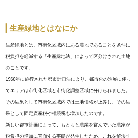
生産緑地とはなにか
生産緑地とは、市街化区域内にある農地であることを条件に
税負担を軽減する「生産緑地法」によって区分けされた土地
のことです。
1968年に施行された都市計画法により、都市化の進展に伴っ
てエリアは市街化区域と市街化調整区域に分けられました。
その結果として市街化区域内では土地価格が上昇し、その結
果として固定資産税や相続税も増加したのです。
新しい都市計画によって、もともと農業を営んでいた農家が
税負担の増加に直面する事態が発生したため、これを解決す