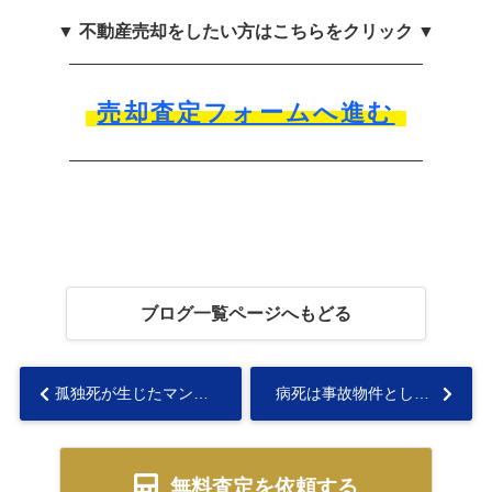
▼ 不動産売却をしたい方はこちらをクリック ▼
売却査定フォームへ進む
ブログ一覧ページへもどる
孤独死が生じたマンションは事故物件に該当？売却価格の下げ幅・注意点も...
病死は事故物件として告知義務は必要？価格への影響や売却時の注意点も解説...
無料査定を依頼する