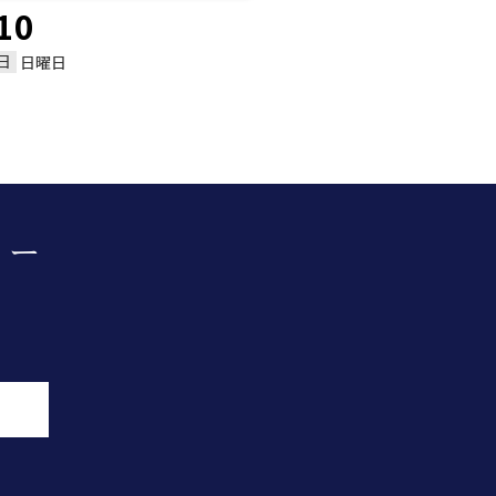
10
日
日曜日
ター