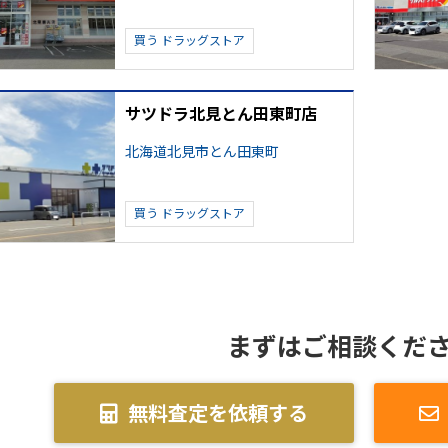
買う
ドラッグストア
サツドラ北見とん田東町店
北海道北見市とん田東町
買う
ドラッグストア
まずはご相談くだ
無料査定を依頼する