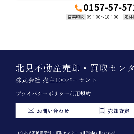
0157-57-57
営業時間
定休
09：00～18：00
北見不動産売却・買取セン
株式会社 売主100パーセント
プライバシーポリシー
利用規約
お問い合わせ
売却査定
(c) 北見不動産売却・買取センター All Rights Reserved.