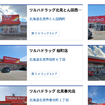
ツルハドラッグ北見とん田西町店
北海道北見市とん田西町
買う
ドラッグストア
ツルハドラッグ 桜町店
北海道北見市桜町６丁目
買う
ドラッグストア
ツルハドラッグ 北見春光店
北海道北見市春光町１丁目