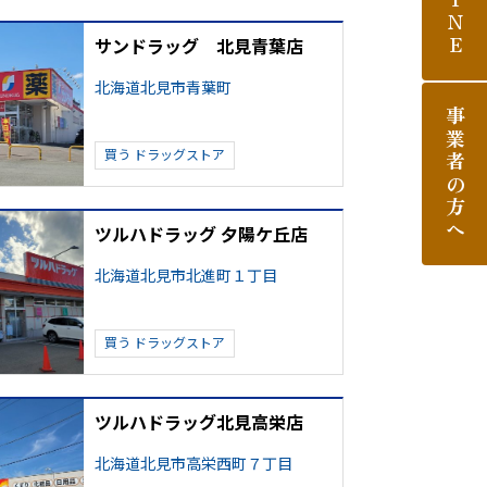
LINE
サンドラッグ 北見青葉店
北海道北見市青葉町
事業者の方へ
買う
ドラッグストア
ツルハドラッグ 夕陽ケ丘店
北海道北見市北進町１丁目
買う
ドラッグストア
ツルハドラッグ北見高栄店
北海道北見市高栄西町７丁目