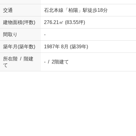
交通
石北本線「柏陽」駅徒歩18分
建物面積(坪数)
276.21㎡ (83.55坪)
間取り
-
築年月(築年数)
1987年 8月 (築39年)
所在階 / 階建
- / 2階建て
て