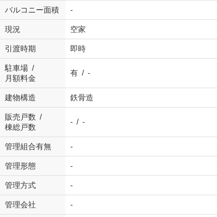
バルコニー面積
-
現況
空家
引渡時期
即時
駐車場 /
有 / -
月額料金
建物構造
鉄骨造
販売戸数 /
- / -
棟総戸数
管理組合有無
-
管理形態
-
管理方式
-
管理会社
-