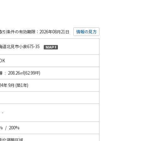
取引条件の有効期限：2026年08月21日
情報の見方
海道北見市小泉675-35
DK
 : 208.26㎡(62.99坪)
24年 9月 (築1年)
 -
% / 200%
街化調整区域