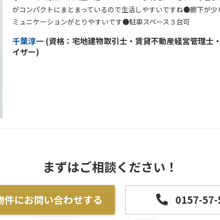
がコンパクトにまとまっているので生活しやすいですね●廊下が少
ミュニケーションがとりやすいです●駐車スペース３台可
千葉淳一
(
資格：
宅地建物取引士・賃貸不動産経営管理士
イザー)
まずはご相談ください！
物件にお問い合わせする
0157-57-