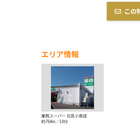
この
エリア情報
業務スーパー 北見小泉店
約764m／10分