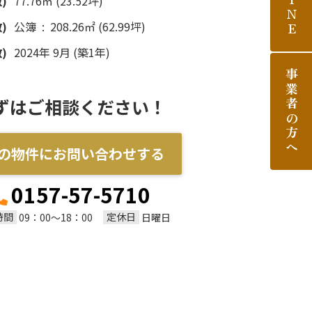
LINE
)
77.76㎡ (23.52坪)
)
公簿 : 208.26㎡ (62.99坪)
)
2024年 9月 (築1年)
事業者の方へ
ずはご相談ください！
の物件にお問い合わせする
0157-57-5710
時間
定休日
09：00～18：00
日曜日