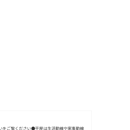
まいをご覧ください●平屋は生活動線や家事動線